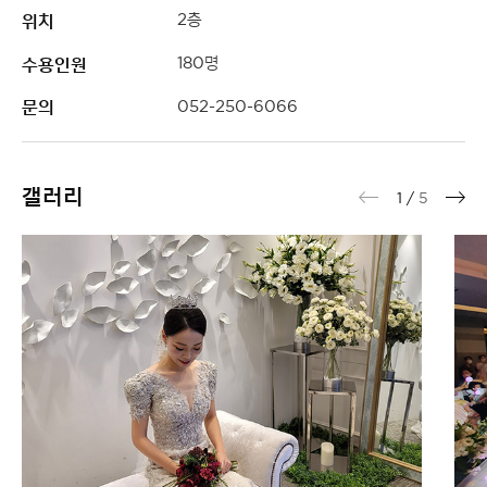
위치
2층
수용인원
180명
문의
052-250-6066
갤러리
1
/
5