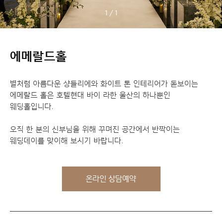
1
/
1
에메랄드홀
별처럼 아름다운 샹들리에와 화이트 톤 인테리어가 돋보이는
에메랄드 홀은 호텔현대 바이 라한 울산의 하나뿐인
웨딩홀입니다.
오직 한 분의 신부님을 위해 꾸며진 공간에서 반짝이는
웨딩데이를 맞이해 보시기 바랍니다.
온라인 상담예약