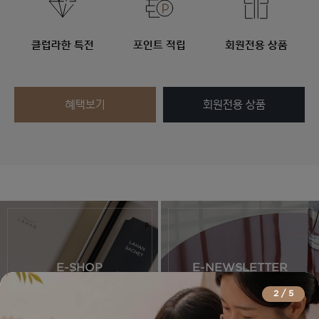
클럽라한 특전
포인트 적립
회원전용 상품
혜택보기
회원전용 상품
E-SHOP
E-NEWSLETTER
MORE
구독신청
2
/
5