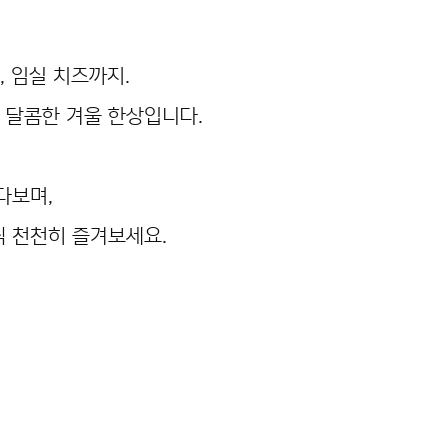
, 임실 치즈까지.
 달콤한 겨울 한상입니다.
다보며,
씩 천천히 즐겨보세요.