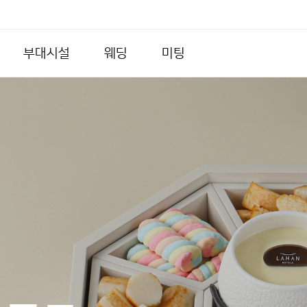
부대시설
웨딩
미팅