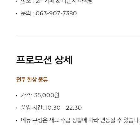
장소 : 2F 카페 & 라운지 하녹당
문의 : 063-907-7380
프로모션 상세
전주 한상 퐁듀
가격: 35,000원
운영 시간: 10:30 - 22:30
메뉴 구성은 재료 수급 상황에 따라 변동될 수 있습니