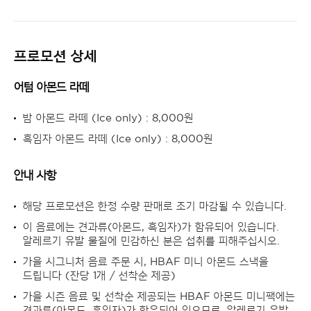
프로모션 상세
어텀 아몬드 라떼
밤 아몬드 라떼 (Ice only) : 8,000원
흑임자 아몬드 라떼 (Ice only) : 8,000원
안내 사항
해당 프로모션은 한정 수량 판매로 조기 마감될 수 있습니다.
이 음료에는 견과류(아몬드, 흑임자)가 함유되어 있습니다.
알레르기 유발 물질에 민감하신 분은 섭취를 피해주십시오.
가을 시그니처 음료 주문 시, HBAF 미니 아몬드 스낵을
드립니다 (잔당 1개 / 선착순 제공)
가을 시즌 음료 및 선착순 제공되는 HBAF 아몬드 미니팩에는
견과류(아몬드, 흑임자)가 함유되어 있으므로, 알레르기 유발