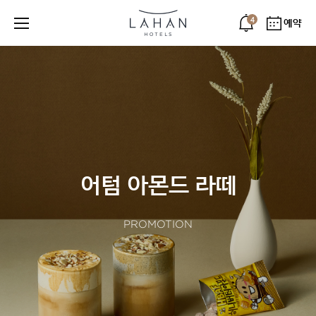
4
예약
어텀 아몬드 라떼
PROMOTION