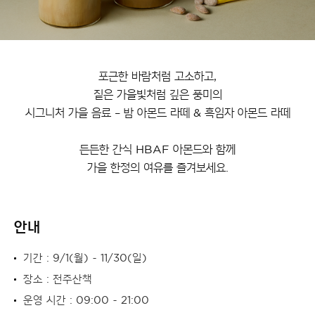
포근한 바람처럼 고소하고,
짙은 가을빛처럼 깊은 풍미의
시그니처 가을 음료 – 밤 아몬드 라떼 & 흑임자 아몬드 라떼
든든한 간식 HBAF 아몬드와 함께
가을 한정의 여유를 즐겨보세요.
안내
기간 : 9/1(월) ~ 11/30(일)
장소 : 전주산책
운영 시간 : 09:00 ~ 21:00