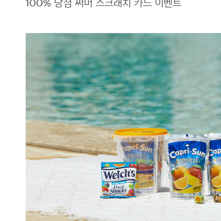
100% 당첨 써머 스크래치 카드 이벤트