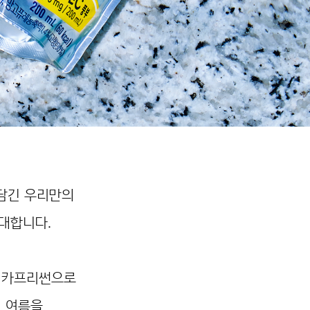
 담긴 우리만의
대합니다.
 카프리썬으로
 여름을