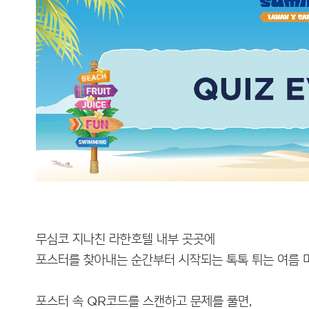
무심코 지나친 라한호텔 내부 곳곳에
포스터를 찾아내는 순간부터 시작되는 톡톡 튀는 여름 
포스터 속 QR코드를 스캔하고 문제를 풀면,