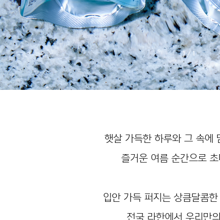
1
/
1
햇살 가득한 하루와 그 속에
즐거운 여름 순간으로 초
입안 가득 퍼지는 상큼달콤한
전국 라한에서 우리만의