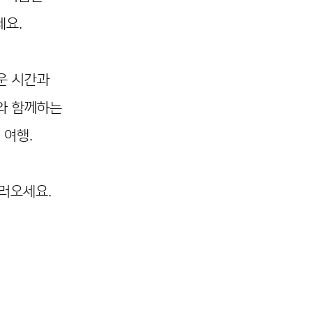
요.
운 시간과
와 함께하는
 여행.
러오세요.