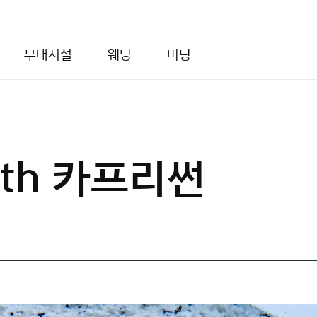
부대시설
웨딩
미팅
th 카프리썬