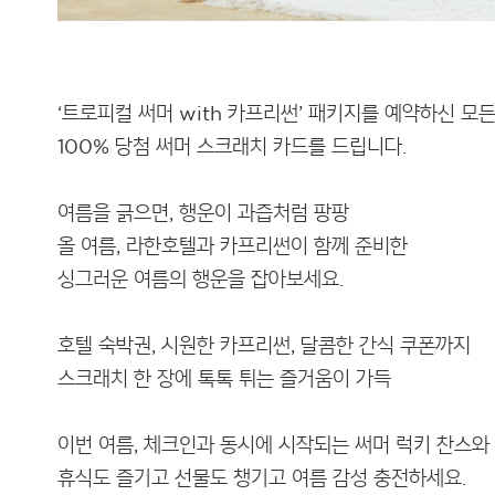
‘트로피컬 써머 with 카프리썬’ 패키지를 예약하신 모
100% 당첨 써머 스크래치 카드를 드립니다.
여름을 긁으면, 행운이 과즙처럼 팡팡
올 여름, 라한호텔과 카프리썬이 함께 준비한
싱그러운 여름의 행운을 잡아보세요.
호텔 숙박권, 시원한 카프리썬, 달콤한 간식 쿠폰까지
스크래치 한 장에 톡톡 튀는 즐거움이 가득
이번 여름, 체크인과 동시에 시작되는 써머 럭키 찬스와
휴식도 즐기고 선물도 챙기고 여름 감성 충전하세요.