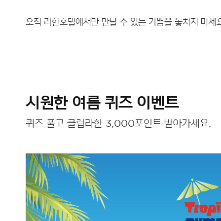
오직 라한호텔에서만 만날 수 있는 기쁨을 놓치지 마세요
시원한 여름 퀴즈 이벤트
퀴즈 풀고 클럽라한 3,000포인트 받아가세요.