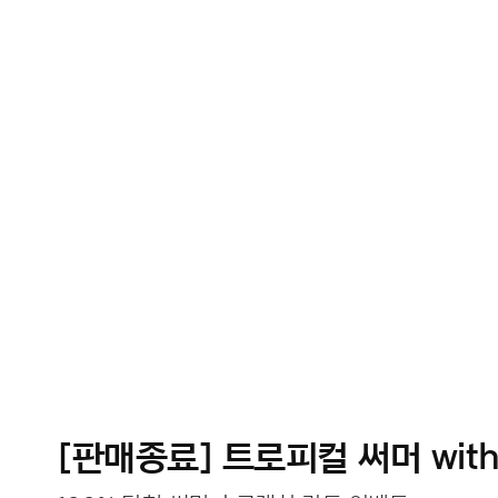
[판매종료] 트로피컬 써머 wit