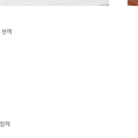
든 분께
 함께