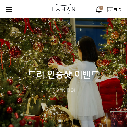
3
예약
트리 인증샷 이벤트
PROMOTION