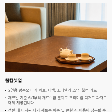
웰컴셋업
2인용 광주요 다기 세트, 티백, 끄레델리 스낵, 웰컴 카드
체크인 기준 6/1부터 재료수급 문제로 프리미엄 디저트 과자로
대체 제공됩니다.
객실 내 비치된 다기 세트는 파손 및 분실 시 비용이 청구될 수