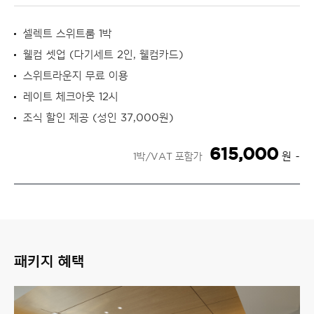
셀렉트 스위트룸 1박
웰컴 셋업 (다기세트 2인, 웰컴카드)
스위트라운지 무료 이용
레이트 체크아웃 12시
조식 할인 제공 (성인 37,000원)
615,000
원 ~
1박/VAT 포함가
패키지 혜택