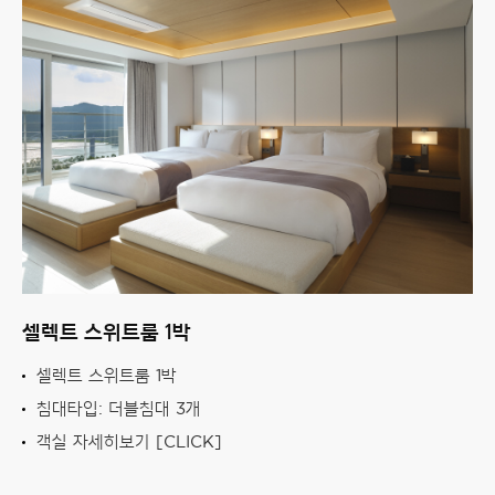
셀렉트 스위트룸 1박
셀렉트 스위트룸 1박
침대타입: 더블침대 3개
객실 자세히보기 [CLICK]