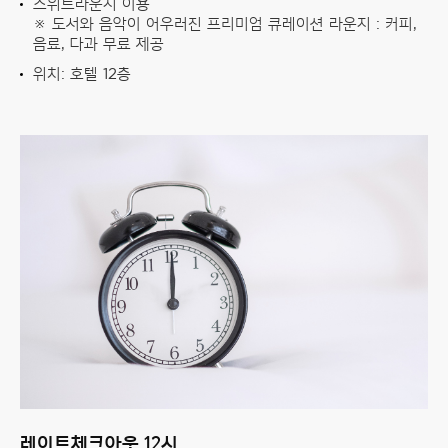
스위트라운지 이용
※ 도서와 음악이 어우러진 프리미엄 큐레이션 라운지 : 커피,
음료, 다과 무료 제공
위치: 호텔 12층
레이트체크아웃 12시