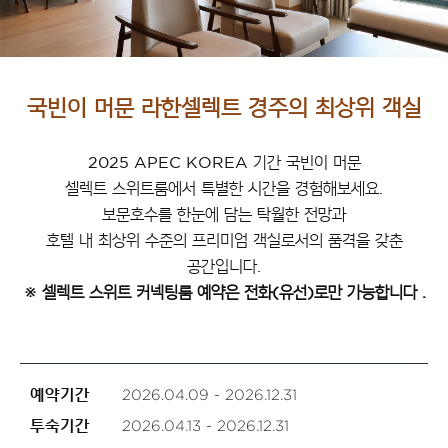
국빈이 머문 라한셀렉트 경주의 최상위 객실
2025 APEC KOREA 기간 국빈이 머문
셀렉트 스위트룸에서 특별한 시간을 경험해보세요.
보문호수를 한눈에 담는 탁월한 전망과
호텔 내 최상위 수준의 프리미엄 객실로서의 품격을 갖춘
공간입니다.
※ 셀렉트 스위트 커넥팅룸 예약은 전화(유선)로만 가능합니다 .
예약기간
2026.04.09 - 2026.12.31
투숙기간
2026.04.13 - 2026.12.31