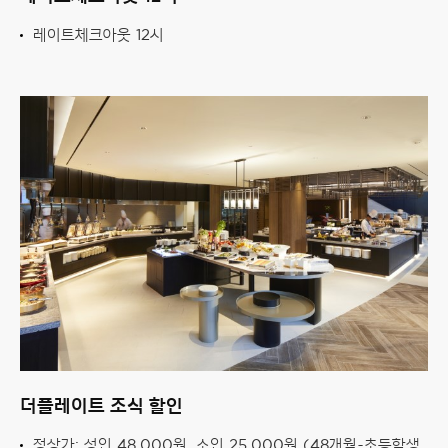
레이트체크아웃 12시
더플레이트 조식 할인
정상가: 성인 48,000원, 소인 25,000원 (48개월~초등학생